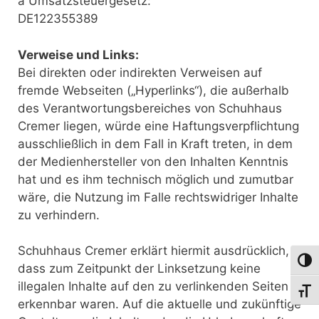
a Umsatzsteuergesetz:
DE122355389
Verweise und Links:
Bei direkten oder indirekten Verweisen auf
fremde Webseiten („Hyperlinks“), die außerhalb
des Verantwortungsbereiches von Schuhhaus
Cremer liegen, würde eine Haftungsverpflichtung
ausschließlich in dem Fall in Kraft treten, in dem
der Medienhersteller von den Inhalten Kenntnis
hat und es ihm technisch möglich und zumutbar
wäre, die Nutzung im Falle rechtswidriger Inhalte
zu verhindern.
Schuhhaus Cremer erklärt hiermit ausdrücklich,
Umsch
dass zum Zeitpunkt der Linksetzung keine
illegalen Inhalte auf den zu verlinkenden Seiten
Schri
erkennbar waren. Auf die aktuelle und zukünftige