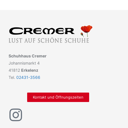
Schuhhaus Cremer
Johannismarkt 4
41812
Erkelenz
Tel.
02431-3566
Kontakt und Öffnungszeiten