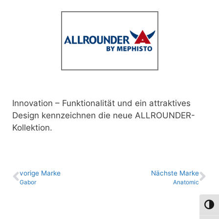
Innovation – Funktionalität und ein attraktives
Design kennzeichnen die neue ALLROUNDER-
Kollektion.
vo­ri­ge Marke
Nächste Marke
Gabor
Anatomic
Umsch