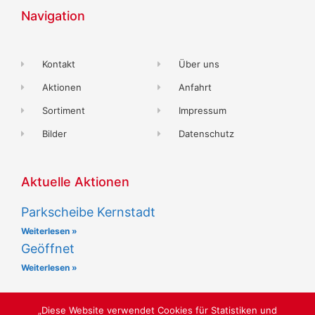
Navigation
Kontakt
Über uns
Aktionen
Anfahrt
Sortiment
Impressum
Bilder
Datenschutz
Aktuelle Aktionen
Parkscheibe Kernstadt
Weiterlesen »
Geöffnet
Weiterlesen »
„Diese Website verwendet Cookies für Statistiken und