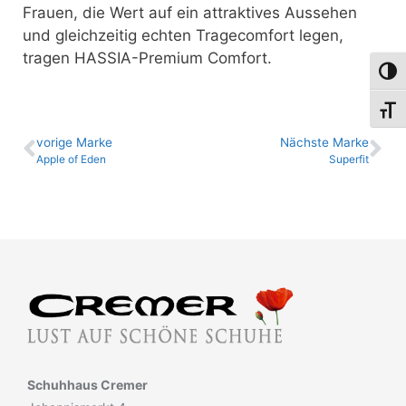
Frauen, die Wert auf ein attraktives Aussehen
und gleichzeitig echten Tragecomfort legen,
tragen HASSIA-Premium Comfort.
Umsch
Schri
vo­ri­ge Marke
Nächste Marke
Apple of Eden
Superfit
Schuhhaus Cremer