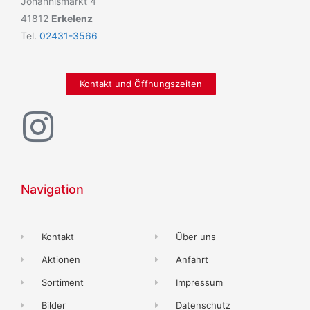
Johannismarkt 4
41812
Erkelenz
Tel.
02431-3566
Kontakt und Öffnungszeiten
Navigation
Kontakt
Über uns
Aktionen
Anfahrt
Sortiment
Impressum
Bilder
Datenschutz