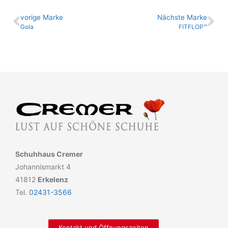
vo­ri­ge Marke
Nächste Marke
Gola
FITFLOP™
Schuhhaus Cremer
Johannismarkt 4
41812
Erkelenz
Tel.
02431-3566
Kontakt und Öffnungszeiten